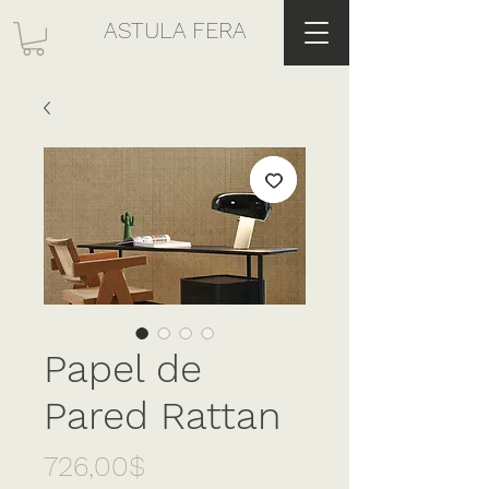
ASTULA FERA
Papel de
Pared Rattan
Precio
726,00$