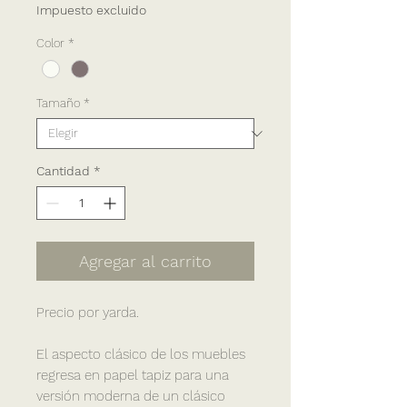
Impuesto excluido
Color
*
Tamaño
*
Cantidad
*
Agregar al carrito
Precio por yarda.
El aspecto clásico de los muebles
regresa en papel tapiz para una
versión moderna de un clásico